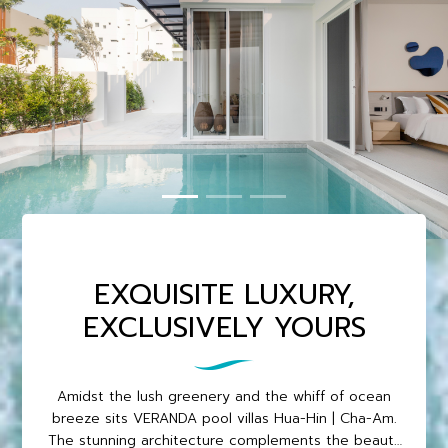
EXQUISITE LUXURY,
EXCLUSIVELY YOURS
Amidst the lush greenery and the whiff of ocean
breeze sits VERANDA pool villas Hua-Hin | Cha-Am.
The stunning architecture complements the beauty