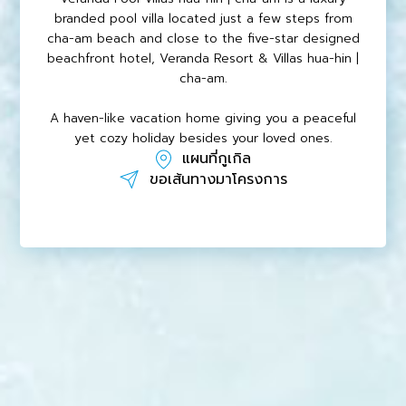
branded pool villa located just a few steps from
cha-am beach and close to the five-star designed
beachfront hotel, Veranda Resort & Villas hua-hin |
cha-am.
A haven-like vacation home giving you a peaceful
yet cozy holiday besides your loved ones.
แผนที่กูเกิล
ขอเส้นทางมาโครงการ