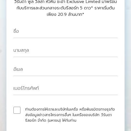
วีรันดา พูล วิลล่า หัวหิน ชะอำ Exclusive Limited มาพร้อม
กับบริการและส่วนกลางระดับรีสอร์ท 5 ดาว* ราคาเริ่มต้น
เพียง 20.9 ล้านบาท*
ชื่อ
นามสกุล
อีเมล
เบอร์โทรศัพท์
ท่านต้องการให้เราและบริษัทในเครือ หรือพันธมิตรทางธุรกิจ
ส่งข้อมูลข่าวสารโครงการอื่นๆ ในเครือของบริษัท วีรันดา
รีสอร์ท จำกัด (มหาชน) ให้กับท่าน